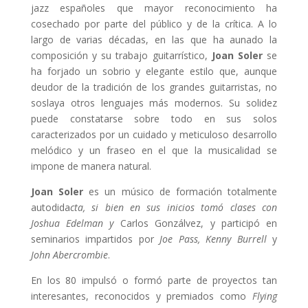
jazz españoles que mayor reconocimiento ha
cosechado por parte del público y de la crítica. A lo
largo de varias décadas, en las que ha aunado la
composición y su trabajo guitarrístico,
Joan Soler
se
ha forjado un sobrio y elegante estilo que, aunque
deudor de la tradición de los grandes guitarristas, no
soslaya otros lenguajes más modernos. Su solidez
puede constatarse sobre todo en sus solos
caracterizados por un cuidado y meticuloso desarrollo
melódico y un fraseo en el que la musicalidad se
impone de manera natural.
Joan
Soler
es un músico de formación totalmente
autodida
cta, si bien en sus inicios tomó clases con
Joshua Edelman y
Carlos Gonzálvez, y participó en
seminarios impartidos por
Joe Pass, Kenny Burrell
y
John Abercrombie
.
En los 80 impulsó o formó parte de proyectos tan
interesantes, reconocidos y premiados como
Flying