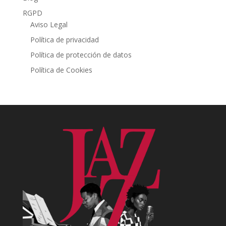
RGPD
Aviso Legal
Política de privacidad
Política de protección de datos
Política de Cookies