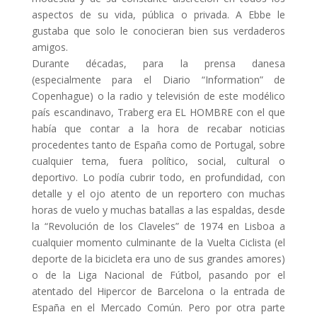
aspectos de su vida, pública o privada. A Ebbe le
gustaba que solo le conocieran bien sus verdaderos
amigos.
Durante décadas, para la prensa danesa
(especialmente para el Diario “Information” de
Copenhague) o la radio y televisión de este modélico
país escandinavo, Traberg era EL HOMBRE con el que
había que contar a la hora de recabar noticias
procedentes tanto de España como de Portugal, sobre
cualquier tema, fuera político, social, cultural o
deportivo. Lo podía cubrir todo, en profundidad, con
detalle y el ojo atento de un reportero con muchas
horas de vuelo y muchas batallas a las espaldas, desde
la “Revolución de los Claveles” de 1974 en Lisboa a
cualquier momento culminante de la Vuelta Ciclista (el
deporte de la bicicleta era uno de sus grandes amores)
o de la Liga Nacional de Fútbol, pasando por el
atentado del Hipercor de Barcelona o la entrada de
España en el Mercado Común. Pero por otra parte