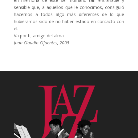
en memoria de este ser humano tan entrañable y
sensible que, a aquellos que le conocimos, consiguió
hacernos a todos algo más diferentes de lo que
hubiéramos sido de no haber estado en contacto con
él.
Va por ti, amigo del alma…
Juan Claudio Cifuentes, 2005