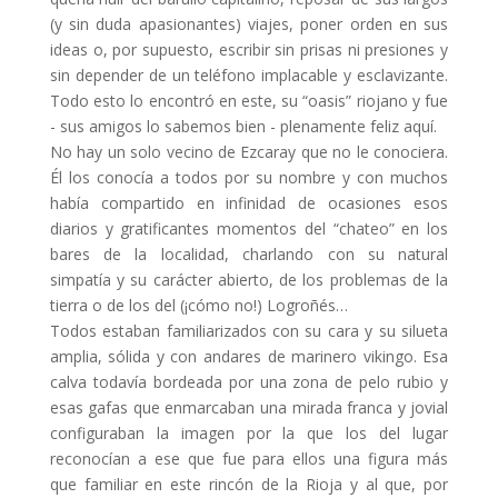
(y sin duda apasionantes) viajes, poner orden en sus
ideas o, por supuesto, escribir sin prisas ni presiones y
sin depender de un teléfono implacable y esclavizante.
Todo esto lo encontró en este, su “oasis” riojano y fue
- sus amigos lo sabemos bien - plenamente feliz aquí.
No hay un solo vecino de Ezcaray que no le conociera.
Él los conocía a todos por su nombre y con muchos
había compartido en infinidad de ocasiones esos
diarios y gratificantes momentos del “chateo” en los
bares de la localidad, charlando con su natural
simpatía y su carácter abierto, de los problemas de la
tierra o de los del (¡cómo no!) Logroñés…
Todos estaban familiarizados con su cara y su silueta
amplia, sólida y con andares de marinero vikingo. Esa
calva todavía bordeada por una zona de pelo rubio y
esas gafas que enmarcaban una mirada franca y jovial
configuraban la imagen por la que los del lugar
reconocían a ese que fue para ellos una figura más
que familiar en este rincón de la Rioja y al que, por