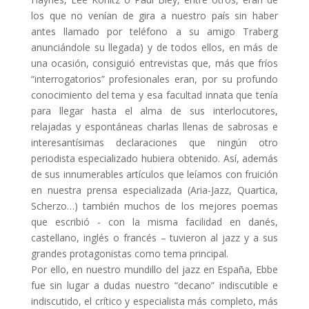
los que no venían de gira a nuestro país sin haber
antes llamado por teléfono a su amigo Traberg
anunciándole su llegada) y de todos ellos, en más de
una ocasión, consiguió entrevistas que, más que fríos
“interrogatorios” profesionales eran, por su profundo
conocimiento del tema y esa facultad innata que tenía
para llegar hasta el alma de sus interlocutores,
relajadas y espontáneas charlas llenas de sabrosas e
interesantísimas declaraciones que ningún otro
periodista especializado hubiera obtenido. Así, además
de sus innumerables artículos que leíamos con fruición
en nuestra prensa especializada (Aria-Jazz, Quartica,
Scherzo…) también muchos de los mejores poemas
que escribió - con la misma facilidad en danés,
castellano, inglés o francés – tuvieron al jazz y a sus
grandes protagonistas como tema principal.
Por ello, en nuestro mundillo del jazz en España, Ebbe
fue sin lugar a dudas nuestro “decano” indiscutible e
indiscutido, el crítico y especialista más completo, más