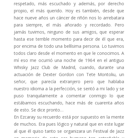
respetado, más escuchado y además, por derecho
propio, el más querido. Hoy es también, desde que
hace nueve años un cáncer de riñón nos lo arrebatara
para siempre, el más añorado y recordado. Pero
jamás tuvimos, ninguno de sus amigos, que esperar
hasta ese terrible momento para decir de él que era,
por encima de todo una bellísima persona. Lo tuvimos
todos claro desde el momento en que le conocimos. A
mí eso me ocurrió una noche de 1964 en el antiguo
Whisky Jazz Club de Madrid, cuando, durante una
actuación de Dexter Gordon con Tete Montoliu, un
señor, que parecía extranjero pero que hablaba
nuestro idioma a la perfección, se sentó a mi lado y se
puso tranquilamente a comentar conmigo lo que
estábamos escuchando, hace más de cuarenta años
de esto. Se dice pronto…
En Ezcaray su recuerdo está por supuesto en la mente
de muchos. Era pues lógico y natural que en este lugar
al que él quiso tanto se organizara un Festival de Jazz