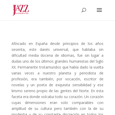
Afincado en España desde principios de los años
sesenta, este danés universal, que hablaba sin
dificultad media docena de idiomas, fue sin lugar a
dudas uno de los últimos grandes humanistas del Siglo
XX. Permanente trotamundos que había dado la vuelta
varias veces a nuestro planeta y periodista de
profesión, era también, por vocación, escritor de
novelas y un poeta de exquisita sensibilidad y ese
lirismo sereno propio de las gentes del Norte. En esta
faceta era donde volcaba todo su corazón. Un corazón
cuyas dimensiones eran solo comparables con
amplitud de su cultura pero también con la de su
modestia y de su constante discreción en todos los