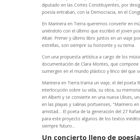
diputado en las Cortes Constituyentes, por desi
poesía entraban, con la Democracia, en el Congr
En Marinera en Tierra queremos convertir en mús
uniéndolo con el último que escribió el joven po
Altair. Primer y último libro juntos en un viaje 
estrellas, son siempre su horizonte y su tema.
Con una propuesta artística a cargo de los músi
documentación de Clara Montes, que compone la 
sumergen en el mundo plástico y lírico del que s
Marinera en Tierra trama un viaje, el del poeta 
interlocución sobre su vida, su obra, su memori
en Alberti y se convierte en una nueva Ulises, u
en las playas y salinas portuenses, “Marinero e
amistad… El poeta de la generación del 27 Rafael
para este proyecto algunos de los textos inédito
siempre futuro…
Un concierto lleno de poesía