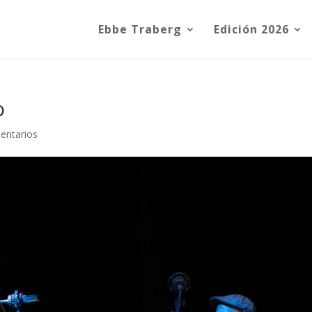
Ebbe Traberg
Edición 2026
o
entarios