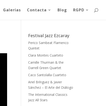
Galerías
Contacta
Blog
RGPD
Festival Jazz Ezcaray
Perico Sambeat Flamenco
Quintet
Clara Montes Cuarteto
Camille Thurman & the
Darrell Green Quartet
Caco Santolalla Cuarteto
Ariel Brínguez & Javier
Sánchez – El Arte del Diálogo
The International Classics
Jazz All Stars