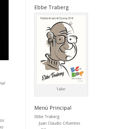
Ebbe Traberg
nal
Taller
Menú Principal
Ebbe Traberg
mos
Juan Claudio Cifuentes
mo