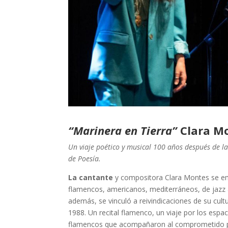
“Marinera en Tierra”
Clara Mo
Un viaje poético y musical 100 años después de la
de Poesía.
La cantante
y compositora Clara Montes se em
flamencos, americanos, mediterráneos, de jazz a
además, se vinculó a reivindicaciones de su cult
1988. Un recital flamenco, un viaje por los espa
flamencos que acompañaron al comprometido poe