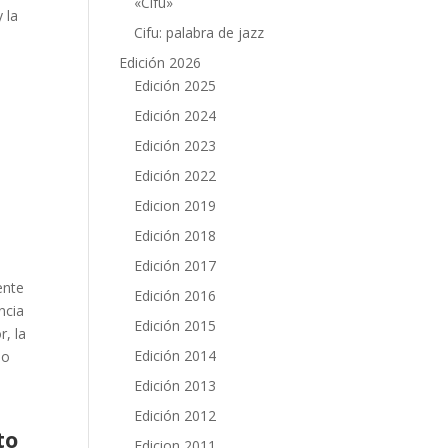
«Cifu»
 la
Cifu: palabra de jazz
Edición 2026
,
Edición 2025
Edición 2024
Edición 2023
Edición 2022
Edicion 2019
Edición 2018
a
Edición 2017
ente
Edición 2016
ncia
Edición 2015
r, la
Edición 2014
do
Edición 2013
Edición 2012
to
Edicion 2011