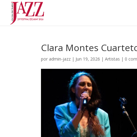
Clara Montes Cuartet
por
admin-jazz
|
Jun 19, 2026
|
Artistas
|
0 com