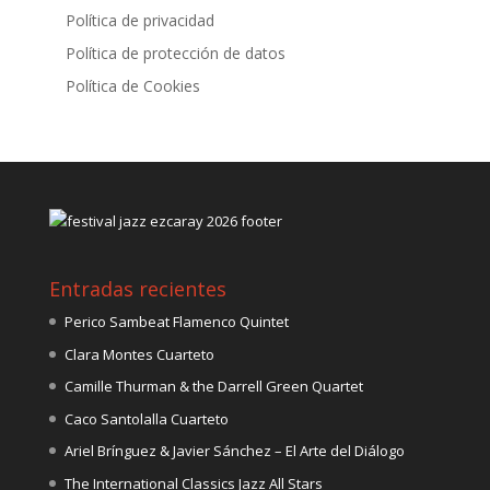
Política de privacidad
Política de protección de datos
Política de Cookies
Entradas recientes
Perico Sambeat Flamenco Quintet
Clara Montes Cuarteto
Camille Thurman & the Darrell Green Quartet
Caco Santolalla Cuarteto
Ariel Brínguez & Javier Sánchez – El Arte del Diálogo
The International Classics Jazz All Stars