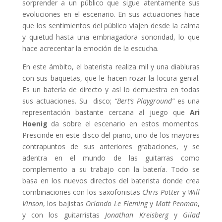
sorprender a un público que sigue atentamente sus
evoluciones en el escenario. En sus actuaciones hace
que los sentimientos del público viajen desde la calma
y quietud hasta una embriagadora sonoridad, lo que
hace acrecentar la emoción de la escucha.
En este ámbito, el baterista realiza mil y una diabluras
con sus baquetas, que le hacen rozar la locura genial.
Es un batería de directo y así lo demuestra en todas
sus actuaciones. Su disco;
“Bert’s Playground”
es una
representación bastante cercana al juego que
Ari
Hoenig
da sobre el escenario en estos momentos.
Prescinde en este disco del piano, uno de los mayores
contrapuntos de sus anteriores grabaciones, y se
adentra en el mundo de las guitarras como
complemento a su trabajo con la batería. Todo se
basa en los nuevos directos del baterista donde crea
combinaciones con los saxofonistas
Chris Potter
y
Will
Vinson
, los bajistas
Orlando Le Fleming
y
Matt Penman
,
y con los guitarristas
Jonathan Kreisberg
y
Gilad