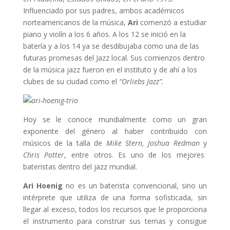
Influenciado por sus padres, ambos académicos
norteamericanos de la música,
Ari
comenzó a estudiar
piano y violín a los 6 años. A los 12 se inició en la
batería y a los 14 ya se desdibujaba como una de las
futuras promesas del Jazz local. Sus comienzos dentro
de la música jazz fueron en el instituto y de ahí a los
clubes de su ciudad como el
“Orliebs Jazz”.
Hoy se le conoce mundialmente como un gran
exponente del género al haber contribuido con
músicos de la talla de
Mike Stern, Joshua Redman
y
Chris Potter
, entre otros. Es uno de los mejores
bateristas dentro del jazz mundial.
Ari Hoenig
no es un baterista convencional, sino un
intérprete que utiliza de una forma sofisticada, sin
llegar al exceso, todos los recursos que le proporciona
el instrumento para construir sus temas y consigue