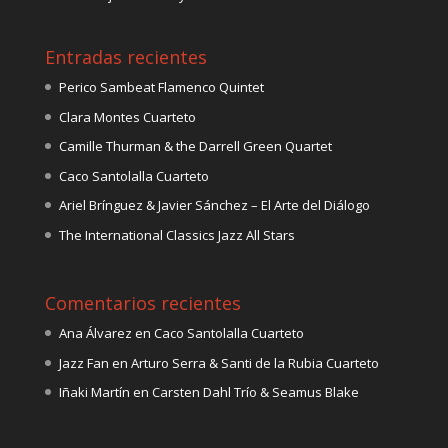
Entradas recientes
Perico Sambeat Flamenco Quintet
Clara Montes Cuarteto
Camille Thurman & the Darrell Green Quartet
Caco Santolalla Cuarteto
Ariel Brínguez & Javier Sánchez – El Arte del Diálogo
The International Classics Jazz All Stars
Comentarios recientes
Ana Álvarez
en
Caco Santolalla Cuarteto
Jazz Fan
en
Arturo Serra & Santi de la Rubia Cuarteto
Iñaki Martín
en
Carsten Dahl Trío & Seamus Blake